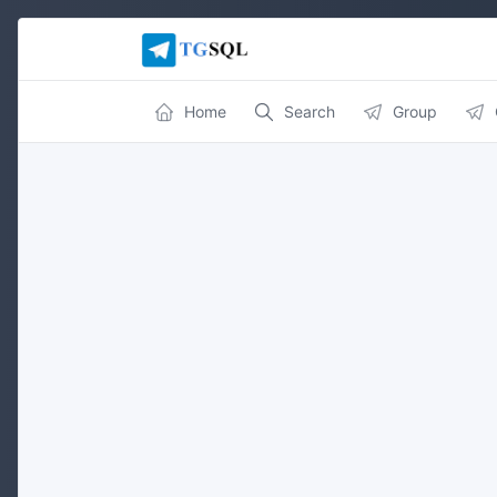
Home
Search
Group